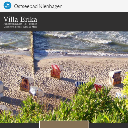
Ostseebad Nienhagen
Bildslider, der automatisch bzw. durch Klick auf links/rec