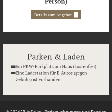
Person)
Details zum Angebot
Parken & Laden
Ein PKW-Parkplatz am Haus (kostenfrei)
Eine Ladestation für E-Autos (gegen
Gebühr) ist vorhanden
© 2026 Villa Erika - Ferienwohnungen und Pension