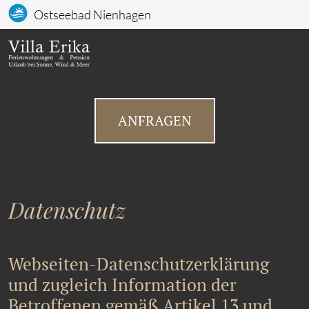
Ostseebad Nienhagen
ANFRAGEN
Datenschutz
Webseiten-Datenschutzerklärung
und zugleich Information der
Betroffenen gemäß Artikel 13 und