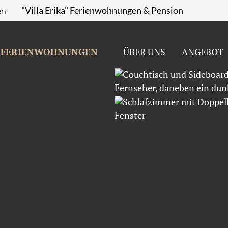
en
"Villa Erika" Ferienwohnungen & Pension
FERIENWOHNUNGEN
ÜBER UNS
ANGEBOT