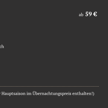
59 €
ab
ch
r Hauptsaison im Übernachtungspreis enthalten!)