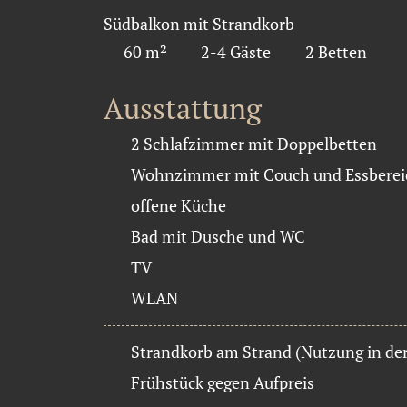
Südbalkon mit Strandkorb
60 m²
2-4 Gäste
2 Betten
Ausstattung
2 Schlafzimmer mit Doppelbetten
Wohnzimmer mit Couch und Essberei
offene Küche
Bad mit Dusche und WC
TV
WLAN
Strandkorb am Strand (Nutzung in de
Frühstück gegen Aufpreis