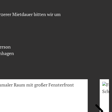
ürzerer Mietdauer bitten wir um
Person
enhagen