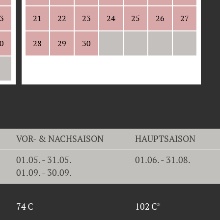
3
21
22
23
24
25
26
27
0
28
29
30
VOR- & NACHSAISON
HAUPTSAISON
01.05. - 31.05.
01.06. - 31.08.
01.09. - 30.09.