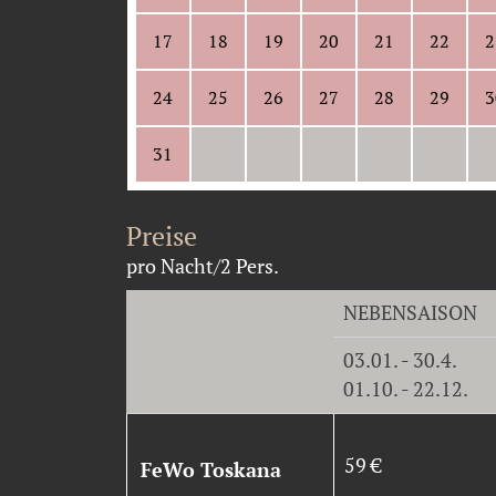
17
18
19
20
21
22
2
24
25
26
27
28
29
3
31
Preise
pro Nacht/2 Pers.
NEBENSAISON
03.01. - 30.4.
01.10. - 22.12.