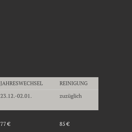
JAHRESWECHSEL
REINIGUNG
23.12.-02.01.
zuzüglich