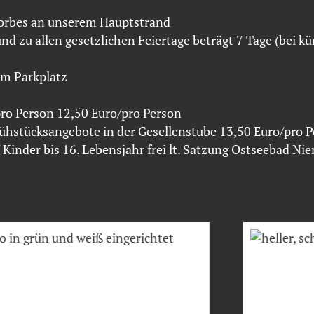
dkorbes an unserem Hauptstrand
d zu allen gesetzlichen Feiertage beträgt 7 Tage (bei k
nem Parkplatz
pro Person 12,50 Euro/pro Person
ühstücksangebote in der Gesellenstube 13,50 Euro/pro 
/ Kinder bis 16. Lebensjahr frei lt. Satzung Ostseebad Ni
hts die Bilder wechselt.